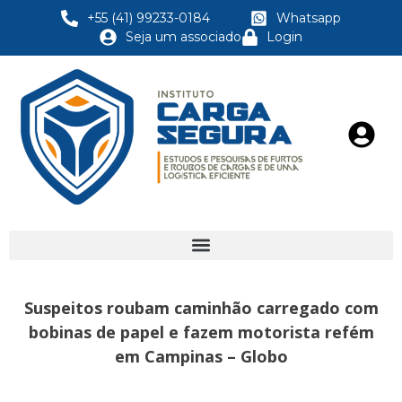
+55 (41) 99233-0184
Whatsapp
Seja um associado
Login
Suspeitos roubam caminhão carregado com
bobinas de papel e fazem motorista refém
em Campinas – Globo