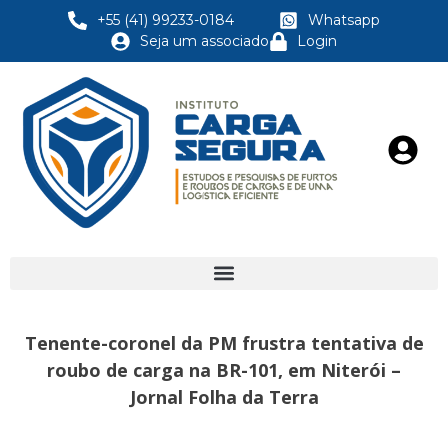
+55 (41) 99233-0184
Whatsapp
Seja um associado
Login
Tenente-coronel da PM frustra tentativa de
roubo de carga na BR-101, em Niterói –
Jornal Folha da Terra