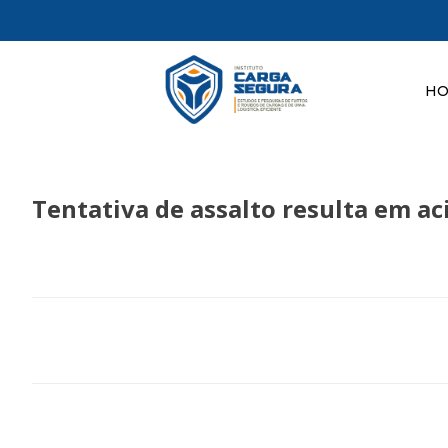
H
Tentativa de assalto resulta em a