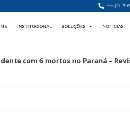
+55 (41) 99
OME
INSTITUCIONAL
SOLUÇÕES
NOTÍCIAS
cidente com 6 mortos no Paraná – Revi