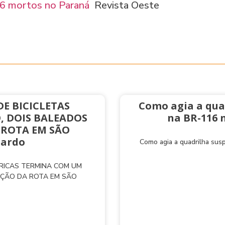
 6 mortos no Paraná
Revista Oeste
E BICICLETAS
Como agia a qua
, DOIS BALEADOS
na BR-116 
 ROTA EM SÃO
nardo
Como agia a quadrilha sus
TRICAS TERMINA COM UM
AÇÃO DA ROTA EM SÃO