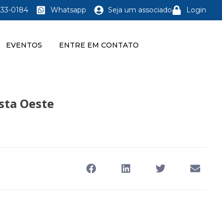
233-0184
Whatsapp
Seja um associado
Login
EVENTOS
ENTRE EM CONTATO
sta Oeste