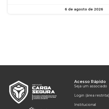
6 de agosto de 2026
Acesso Rápido
Seja um associado
Login (área restrita
Institucional