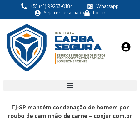
+55 (41) 99233-0184
Whatsapp
Seja um associado
Login
TJ-SP mantém condenação de homem por
roubo de caminhão de carne – conjur.com.br