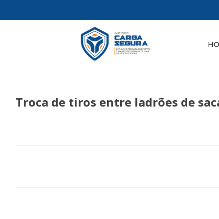
H
Troca de tiros entre ladrões de sa