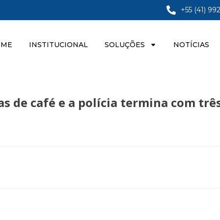
+55 (41) 99
OME
INSTITUCIONAL
SOLUÇÕES
NOTÍCIAS
cas de café e a polícia termina com t