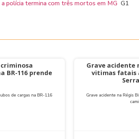
 e a polícia termina com três mortos em MG
G1
 criminosa
Grave acidente 
na BR-116 prende
vitimas fatai
Serra
roubos de cargas na BR-116
Grave acidente na Régis Bi
cami