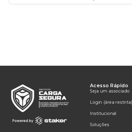
Acesso Rápido
Seja um associado
Login (área restrita
Institucional
Powered by
Soluções