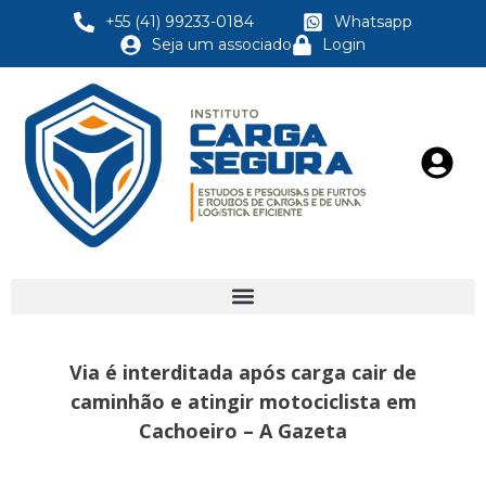
+55 (41) 99233-0184
Whatsapp
Seja um associado
Login
Via é interditada após carga cair de
caminhão e atingir motociclista em
Cachoeiro – A Gazeta