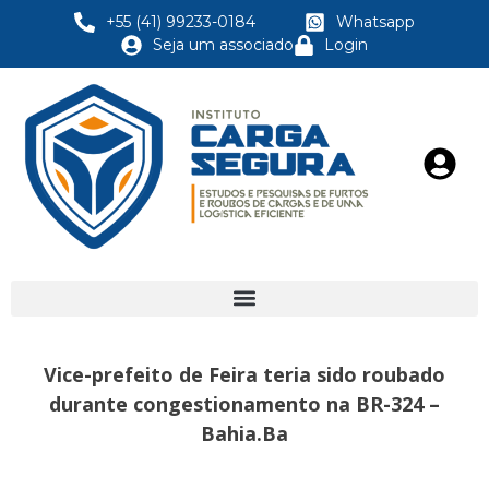
+55 (41) 99233-0184
Whatsapp
Seja um associado
Login
Vice-prefeito de Feira teria sido roubado
durante congestionamento na BR-324 –
Bahia.Ba