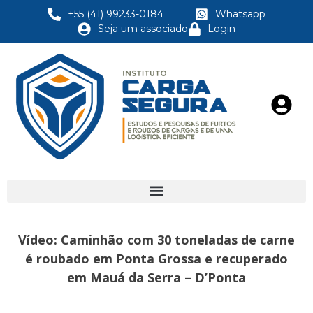
+55 (41) 99233-0184
Whatsapp
Seja um associado
Login
Vídeo: Caminhão com 30 toneladas de carne
é roubado em Ponta Grossa e recuperado
em Mauá da Serra – D’Ponta