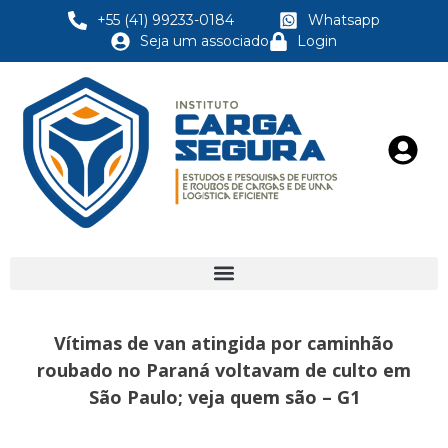
+55 (41) 99233-0184
Whatsapp
Seja um associado
Login
Vítimas de van atingida por caminhão
roubado no Paraná voltavam de culto em
São Paulo; veja quem são – G1